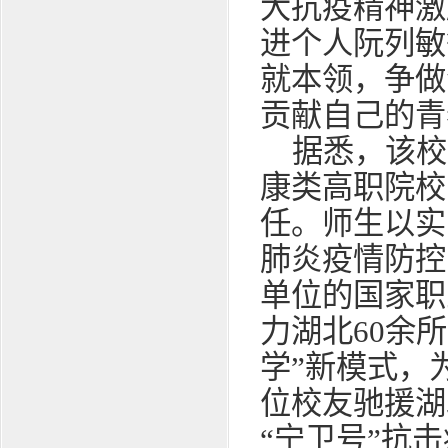
大抗疫精神激
进个人阮列敏
就本领，争做
贡献自己的青
据悉，该校
康类高职院校
任。师生以实
肺炎疫情防控
单位的国家职
力湖北60余
学”新模式，
位校友驰援湖
“宁卫号”抗