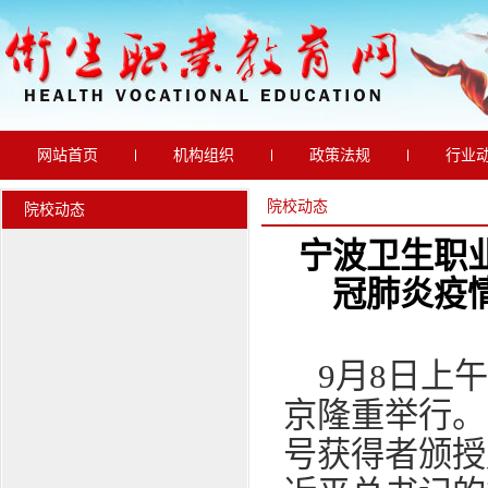
网站首页
机构组织
政策法规
行业
通知公告
院校动态
最新动态
院校动态
院校动态
宁波卫生职
冠肺炎疫
9月8日上
京隆重举行。
号获得者颁授