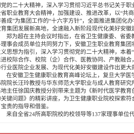
彻党的二十大精神，深入学习贯彻习近平总书记关于职
全省职业教育大会精神，加强建设、推进改革，以“共
作善成”为集团工作的“十六字方针”，全面推进集团化
教育集团发展新高地，全速融入新阶段现代化美好安徽
郑为超在主持会议时指出，在省卫生健康委、省委
各理事会成员单位共同努力下，安徽卫生职业教育集团
主义思想为指引，深入学习贯彻党的二十大精神，本着“共
推进校际合作、校院（企）合作、医教协同、产教融合
为行业医院企业发展、为现代化美好安徽建设作出更大
在安徽卫生健康职业教育高峰论坛上，复旦大学医
书院院长汪玲教授与华东师范大学职业与成人教育研究
基地主任徐国庆教授分别带来主题为《新时代医学教育
的关键问题》的精彩讲座，为卫生健康职业院校探索符
了宝贵的指导和借鉴。
来自全省24所高职院校的校领导等137家理事单位