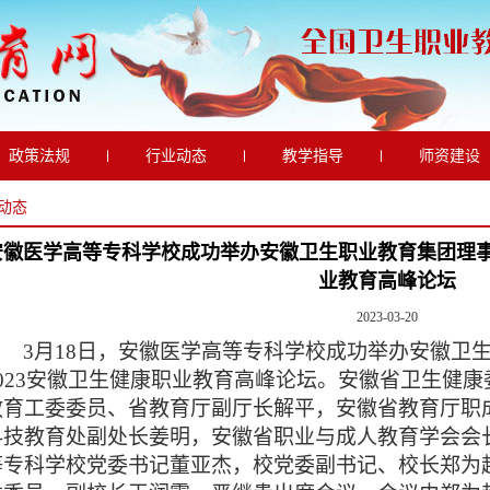
政策法规
行业动态
教学指导
师资建设
最新动态
动态
安徽医学高等专科学校成功举办安徽卫生职业教育集团理事
业教育高峰论坛
2023-03-20
3
月18日，安徽医学高等专科学校成功举办安徽卫
2023安徽卫生健康职业教育高峰论坛。安徽省卫生健
教育工委委员、省教育厅副厅长解平，安徽省教育厅职
科技教育处副处长姜明，安徽省职业与成人教育学会会
等专科学校党委书记董亚杰，校党委副书记、校长郑为