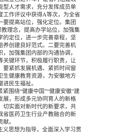
能型人才需求，充分发挥成员单
度工作评议中获得A等次，为全省
一要提高站位，强化定位。集团
代职教理念，提高办学站位，加强集
学的定位，进一步完善章程，坚
培养创建良好范式。二要完善机
识，加强集团内部的沟通协调，
等关键环节，积极履行职责，让
。要紧抓发展机遇、紧抓时间窗
卫生健康教育资源，为安徽地方
增进民生福祉。
紧围绕“健康中国”“健康安徽”建
发展，形成多元协同育人的新格
，切实面对新时代的新要求，共
我省医药卫生行业产教融合的新
贡献。
主义思想为指导，全面深入学习贯