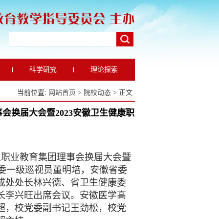
科学研究
理论探索
当前位置:
网站首页
>
院校动态
> 正文
会换届大会暨2023安徽卫生健康职
生职业教育集团理事会换届大会暨
康委一级巡视员董明培，安徽省委
成处处长林兴德、省卫生健康委
长李兴旺出席会议。安徽医学高
超，校党委副书记王劲松，校党