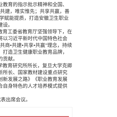
业教育的指示批示精神和全国、
商共建，唯实惟先；共享共赢，善
办学赋能提质，打造安徽卫生职业
建设。
教育工委省教育厅坚强领导下，在
将以习近平新时代中国特色社会
商•共建•共享•共赢”理念，持续
，打造卫生健康职业教育品牌，
的贡献。
学教育研究所所长，复旦大学克卿
所所长、国家教材建设重点研究
创新发展之路》《职业教育发展
合自身特色的人才培养模式提供
代表出席会议。